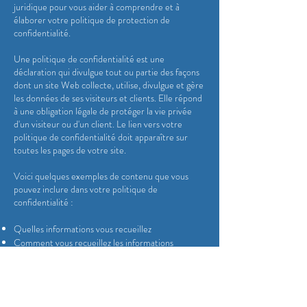
juridique pour vous aider à comprendre et à
élaborer votre politique de protection de
confidentialité.
Une politique de confidentialité est une
déclaration qui divulgue tout ou partie des façons
dont un site Web collecte, utilise, divulgue et gère
les données de ses visiteurs et clients. Elle répond
à une obligation légale de protéger la vie privée
d'un visiteur ou d'un client. Le lien vers votre
politique de confidentialité doit apparaître sur
toutes les pages de votre site.
Voici quelques exemples de contenu que vous
pouvez inclure dans votre politique de
confidentialité :
Quelles informations vous recueillez
Comment vous recueillez les informations
Pourquoi vous recueillez les informations
Avec qui vous partagez les informations
Où sont stockées les informations
Combien de temps vous conservez les